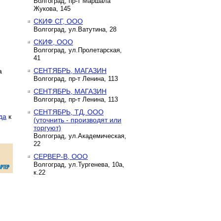
Волгоград, пр-т Маршала
Жукова, 145
СКИФ СГ, ООО
Волгоград, ул.Ватутина, 28
СКИФ, ООО
Волгоград, ул.Пролетарская,
41
СЕНТЯБРЬ, МАГАЗИН
а
Волгоград, пр-т Ленина, 113
СЕНТЯБРЬ, МАГАЗИН
Волгоград, пр-т Ленина, 113
:
СЕНТЯБРЬ, ТД, ООО
да
к
(уточнить - производят или
торгуют)
Волгоград, ул.Академическая,
22
СЕРВЕР-В, ООО
Волгоград, ул.Тургенева, 10а,
к.22