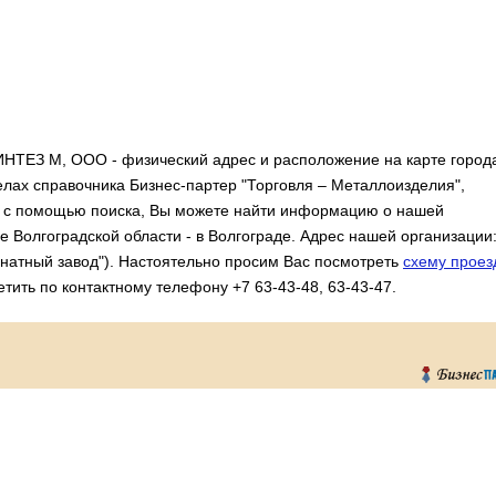
НТЕЗ М, ООО - физический адрес и расположение на карте город
елах справочника Бизнес-партер "Торговля – Металлоизделия",
же с помощью поиска, Вы можете найти информацию о нашей
е Волгоградской области - в Волгограде. Адрес нашей организации
Канатный завод"). Настоятельно просим Вас посмотреть
схему проез
тить по контактному телефону +7 63-43-48, 63-43-47.