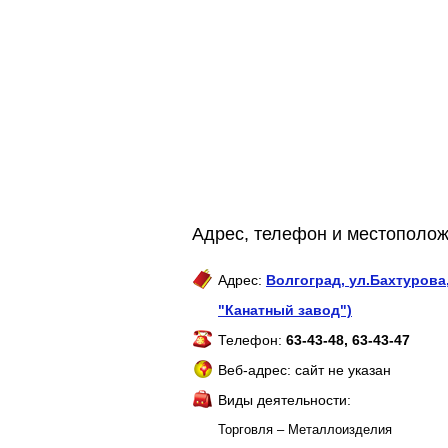
Адрес, телефон и местополо
Адрес:
Волгоград
,
ул.Бахтурова,
"Канатный завод")
Телефон:
63-43-48, 63-43-47
Веб-адрес: сайт не указан
Виды деятельности:
Торговля – Металлоизделия