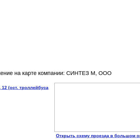
жение на карте компании: СИНТЕЗ М, ООО
 12 (ост. троллейбуса
Открыть схему проезда в большом о