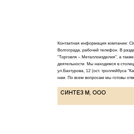
Контактная информация компании: СИ
Волгограда, рабочий телефон. В разд
"Торговля – Металлоизделия", а так
деятельности. Мы находимся в столиц
ул.Бахтурова, 12 (ост. троллейбуса "
нам. По всем вопросам мы готовы отве